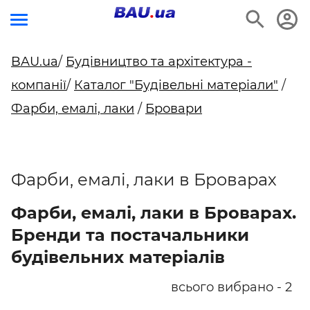
BAU.ua
/
Будівництво та архітектура -
компанії
/
Каталог "Будівельні матеріали"
/
Фарби, емалі, лаки
/
Бровари
Фарби, емалі, лаки в Броварах
Фарби, емалі, лаки в Броварах.
Бренди та постачальники
будівельних матеріалів
всього вибрано - 2