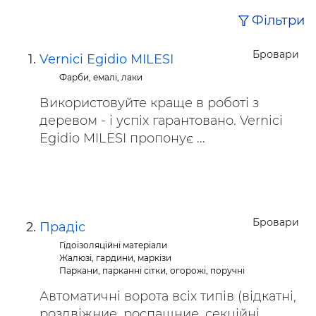
Фільтри
Бровари
Vernici Egidio MILESI
Фарби, емалі, лаки
Використовуйте краще в роботі з
деревом - і успіх гарантовано. Vernici
Egidio MILESI пропонує ...
Бровари
Прадіс
Гідоізоляційні матеріали
Жалюзі, гардини, маркізи
Паркани, парканні сітки, огорожі, поручні
Автоматичні ворота всіх типів (відкатні,
роздвіжние, роспашние, секційні