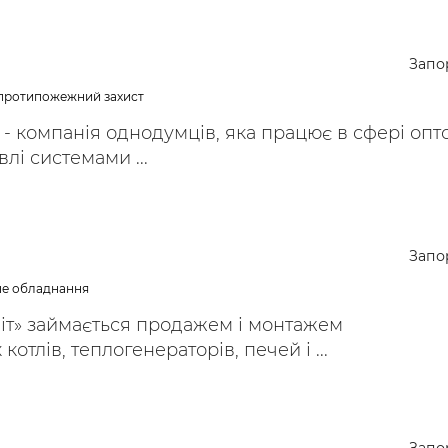
Запо
 протипожежний захист
- компанія однодумців, яка працює в сфері опт
влі системами ...
Запо
не обладнання
іт» займається продажем і монтажем
отлів, теплогенераторів, печей і ...