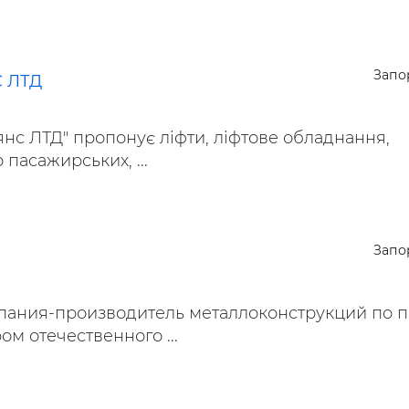
Запо
 ЛТД
нс ЛТД" пропонує ліфти, ліфтове обладнання,
 пасажирських, ...
Запо
пания-производитель металлоконструкций по п
ом отечественного ...