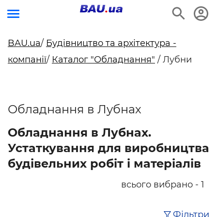
BAU.ua
/
Будівництво та архітектура -
компанії
/
Каталог "Обладнання"
/ Лубни
Обладнання в Лубнах
Обладнання в Лубнах.
Устаткування для виробництва
будівельних робіт і матеріалів
всього вибрано - 1
Фільтри