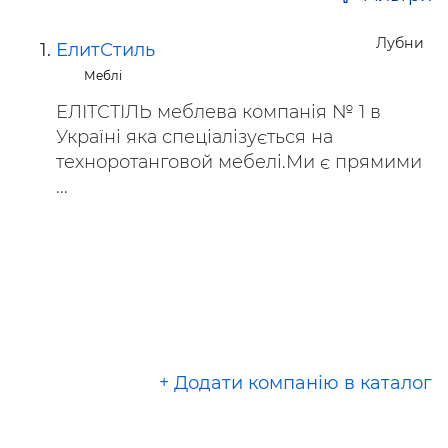
Лубни
ЕлитСтиль
Меблі
ЕЛІТСТІЛЬ меблева компанія № 1 в
Україні яка спеціалізується на
техноротанговой мебелі.Ми є прямими
...
+ Додати компанію в каталог