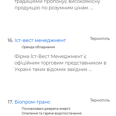
традиціями пропонує високоякісну
продукцію по розумним цінам. ...
Тернопіль
Іст-вест менеджмент
Оренда обладнання
Фірма `Іст-Вест Менеджмент` є
офіційним торговим представником в
Україні таких відомих західних ...
Тернопіль
Біопром-транс
Поновлювані джерела енергії
Опалення та гаряче водопостачання