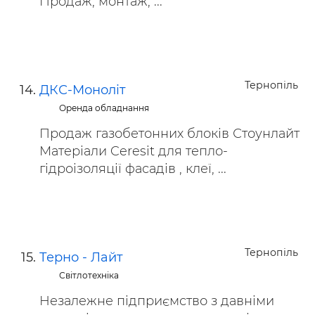
Продаж, монтаж, ...
Тернопіль
ДКС-Моноліт
Оренда обладнання
Продаж газобетонних блоків Стоунлайт
Матеріали Ceresit для тепло-
гідроізоляції фасадів , клеї, ...
Тернопіль
Терно - Лайт
Світлотехніка
Незалежне підприємство з давніми