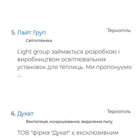
Тернопіль
Лайт Груп
Світлотехніка
Light group займається розробкою і
виробництвом освітлювальних
установок для теплиць. Ми пропонуємо
...
Тернопіль
Дукат
Вентиляція, кондиціювання, видалення пилу
ТОВ "фірма "Дукат" є ексклюзивним