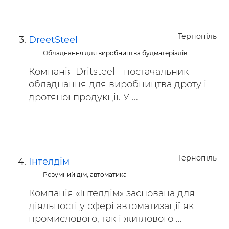
Тернопіль
DreetSteel
Обладнання для виробництва будматеріалів
Компанія Dritsteel - постачальник
обладнання для виробництва дроту і
дротяної продукції. У ...
Тернопіль
Інтелдім
Розумний дім, автоматика
Компанія «Інтелдім» заснована для
діяльності у сфері автоматизації як
промислового, так і житлового ...