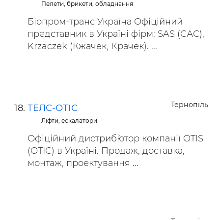
Пелети, брикети, обладнання
Біопром-транс Україна Офіційний
представник в Україні фірм: SAS (САС),
Krzaczek (Кжачек, Крачек). ...
Тернопіль
ТЕЛС-ОТІС
Ліфти, ескалатори
Офіційний дистриб`ютор компанії OTIS
(ОТІС) в Україні. Продаж, доставка,
монтаж, проектування ...