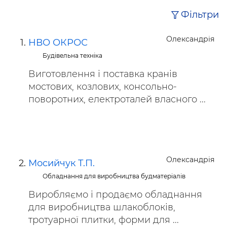
Фільтри
Олександрія
НВО ОКРОС
Будівельна техніка
Виготовлення і поставка кранів
мостових, козлових, консольно-
поворотних, електроталей власного ...
Олександрія
Мосийчук Т.П.
Обладнання для виробництва будматеріалів
Виробляємо і продаємо обладнання
для виробництва шлакоблоків,
тротуарної плитки, форми для ...