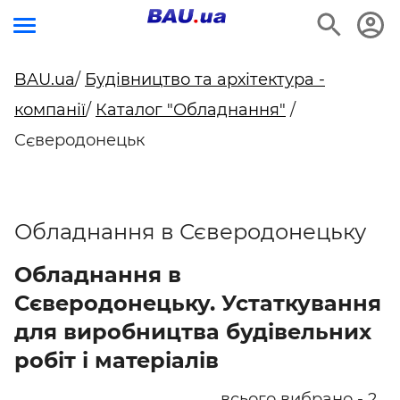
BAU.ua
/
Будівництво та архітектура -
компанії
/
Каталог "Обладнання"
/
Сєверодонецьк
Обладнання в Сєверодонецьку
Обладнання в
Сєверодонецьку. Устаткування
для виробництва будівельних
робіт і матеріалів
всього вибрано - 2