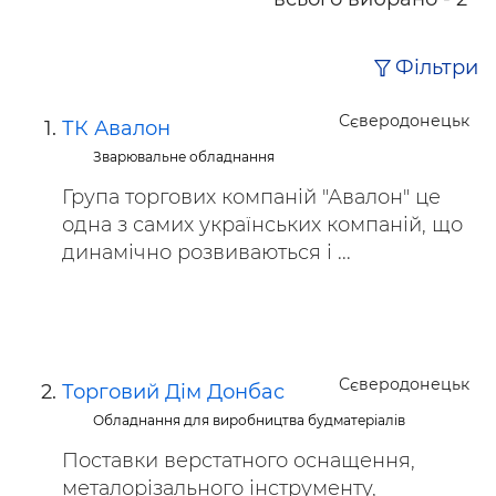
Фільтри
Сєверодонецьк
ТК Авалон
Зварювальне обладнання
Група торгових компаній "Авалон" це
одна з самих українських компаній, що
динамічно розвиваються і ...
Сєверодонецьк
Торговий Дім Донбас
Обладнання для виробництва будматеріалів
Поставки верстатного оснащення,
металорізального інструменту,