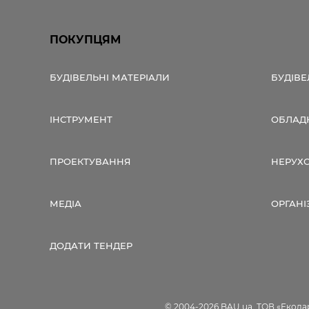
ПОКУПЦЯМ
БУДІВЕЛЬНІ МАТЕРІАЛИ
БУДІВЕ
ІНСТРУМЕНТ
ОБЛАД
ПРОЕКТУВАННЯ
НЕРУХ
МЕДІА
ОРГАНІ
ДОДАТИ ТЕНДЕР
© 2004-2026 BAU.ua, ТОВ «Екодар