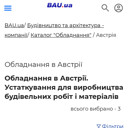
BAU.ua
/
Будівництво та архітектура -
компанії
/
Каталог "Обладнання"
/ Австрія
Обладнання в Австрії
Обладнання в Австрії.
Устаткування для виробництва
будівельних робіт і матеріалів
всього вибрано - 3
Фільтри