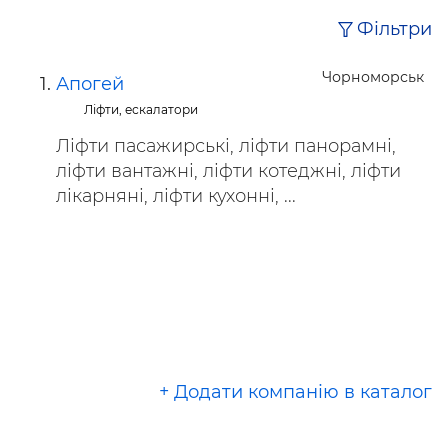
Фільтри
Чорноморськ
Апогей
Ліфти, ескалатори
Ліфти пасажирські, ліфти панорамні,
ліфти вантажні, ліфти котеджні, ліфти
лікарняні, ліфти кухонні, ...
+ Додати компанію в каталог