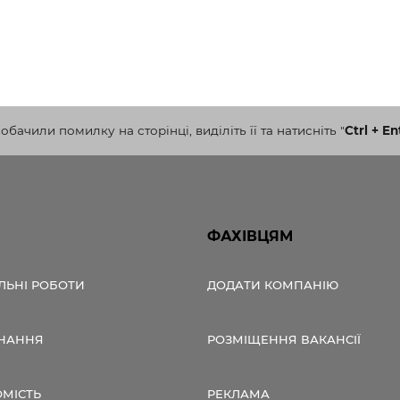
бачили помилку на сторінці, виділіть її та натисніть
"
Ctrl + En
ФАХІВЦЯМ
ЛЬНІ РОБОТИ
ДОДАТИ КОМПАНІЮ
НАННЯ
РОЗМІЩЕННЯ ВАКАНСІЇ
ОМІСТЬ
РЕКЛАМА