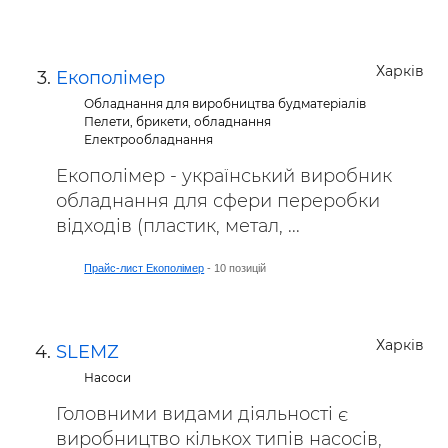
Харків
Екополімер
Обладнання для виробництва будматеріалів
Пелети, брикети, обладнання
Електрообладнання
Екополімер - український виробник
обладнання для сфери переробки
відходів (пластик, метал, ...
Прайс-лист Екополімер
- 10 позицій
Харків
SLEMZ
Насоси
Головними видами діяльності є
виробництво кількох типів насосів,