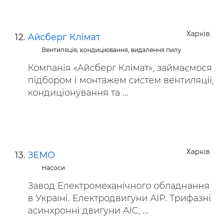
Харків
Айсберг Клімат
Вентиляція, кондиціювання, видалення пилу
Компанія «Айсберг Клімат», займаємося
підбором і монтажем систем вентиляції,
кондиціонування та ...
Харків
ЗЕМО
Насоси
Завод Електромеханічного обладнання
в Україні. Електродвигуни АІР. Трифазні
асинхронні двигуни АІС, ...