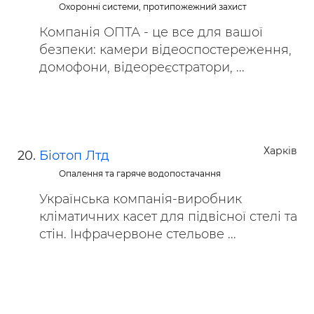
Охоронні системи, протипожежний захист
Компанія ОПТА - це все для вашої
безпеки: камери відеоспостереження,
домофони, відеореєстратори, ...
Харків
Біотоп Лтд
Опалення та гаряче водопостачання
Українська компанія-виробник
кліматичних касет для підвісної стелі та
стін. Інфрачервоне стельове ...