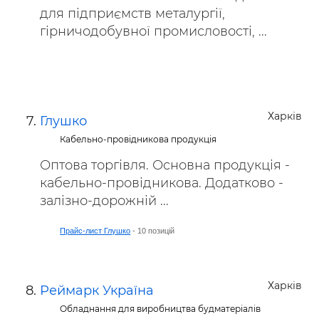
для підприємств металургії,
гірничодобувної промисловості, ...
Харків
Глушко
Кабельно-провідникова продукція
Оптова торгівля. Основна продукція -
кабельно-провідникова. Додатково -
залізно-дорожній ...
Прайс-лист Глушко
- 10 позицій
Харків
Реймарк Україна
Обладнання для виробництва будматеріалів