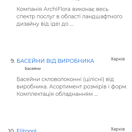
Компанія ArchiFlora виконає весь
спектр послуг в області ландшафтного
дизайну `від ідеї до ...
Харків
БАСЕЙНИ ВІД ВИРОБНИКА
Басейни
Басейни скловолоконні (цілісні) від
виробника. Асортимент розмірів і форм.
Комплектація обладнанням ...
Харків
Elitpool