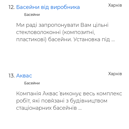
Харків
Басейни від виробника
Басейни
Ми раді запропонувати Вам цільні
стекловолоконні (композитні,
пластикові) басейни. Установка під ...
Харків
Аквас
Басейни
Компанія `Акваc` виконує весь комплекс
робіт, які пов`язані з будівництвом
стаціонарних басейнів ...