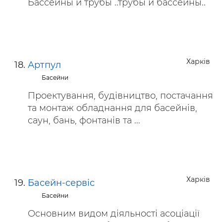
Бассейны и трубы ..трубы и бассейны..
Харків
Артпул
Басейни
Проектування, будівництво, постачання
та монтаж обладнання для басейнів,
саун, бань, фонтанів та ...
Харків
Басейн-сервіс
Басейни
Основним видом діяльності асоціації