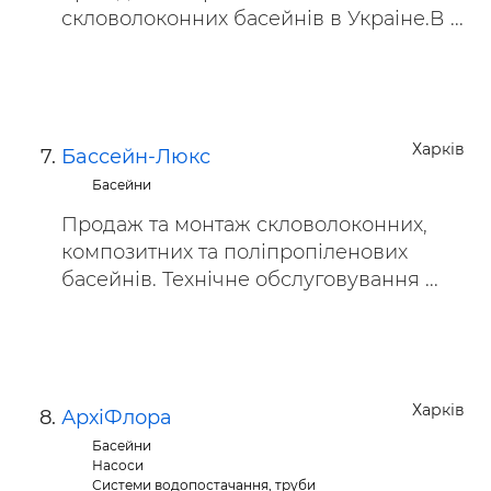
скловолоконних басейнів в Украіне.В ...
Харків
Бассейн-Люкс
Басейни
Продаж та монтаж скловолоконних,
композитних та поліпропіленових
басейнів. Технічне обслуговування ...
Харків
АрхіФлора
Басейни
Насоси
Системи водопостачання, труби