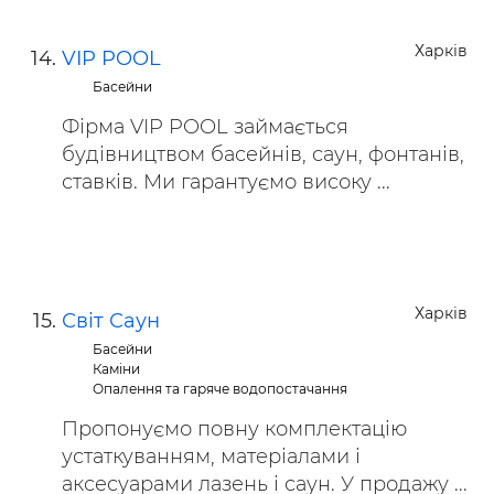
Харків
VIP POOL
Басейни
Фірма VIP POOL займається
будівництвом басейнів, саун, фонтанів,
ставків. Ми гарантуємо високу ...
Харків
Світ Саун
Басейни
Каміни
Опалення та гаряче водопостачання
Пропонуємо повну комплектацію
устаткуванням, матеріалами і
аксесуарами лазень і саун. У продажу ...