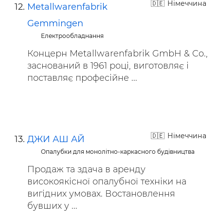
Німеччина
Metallwarenfabrik
Gemmingen
Електрообладнання
Концерн Metallwarenfabrik GmbH & Co.,
заснований в 1961 році, виготовляє і
поставляє професійне ...
Німеччина
ДЖИ АШ АЙ
Опалубки для монолітно-каркасного будівництва
Продаж та здача в аренду
високоякісної опалубної техніки на
вигідних умовах. Востановлення
бувших у ...