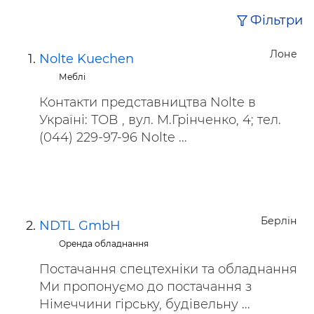
Фільтри
Лоне
Nolte Kuechen
Меблі
Контакти представництва Nolte в
Україні: ТОВ , вул. М.Грінченко, 4; тел.
(044) 229-97-96 Nolte ...
Берлін
NDTL GmbH
Оренда обладнання
Постачання спецтехніки та обладнання
Ми пропонуємо до постачання з
Німеччини гірську, будівельну ...