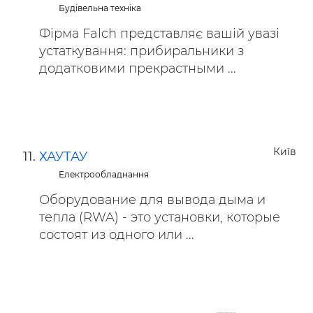
Будівельна техніка
Фірма Falch представляє вашій увазі
устаткування: прибиральники з
додатковими прекрастными ...
Київ
ХАУТАУ
Електрообладнання
Оборудование для вывода дыма и
тепла (RWA) - это установки, которые
состоят из одного или ...