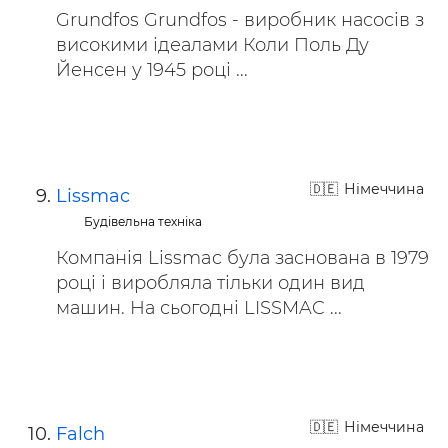
Grundfos Grundfos - виробник насосів з
високими ідеалами Коли Поль Ду
Йенсен у 1945 році ...
Німеччина
Lissmac
Будівельна техніка
Компанія Lissmac була заснована в 1979
році і виробляла тільки один вид
машин. На сьогодні LISSMAC ...
Німеччина
Falch