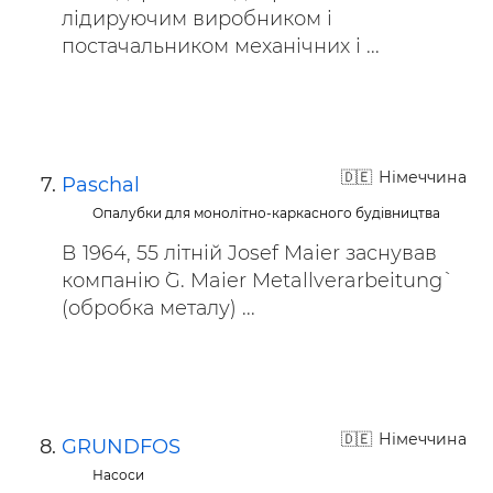
лідируючим виробником і
постачальником механічних і ...
Німеччина
Paschal
Опалубки для монолітно-каркасного будівництва
В 1964, 55 літній Josef Maier заснував
компанію `G. Maier Metallverarbeitung`
(обробка металу) ...
Німеччина
GRUNDFOS
Насоси