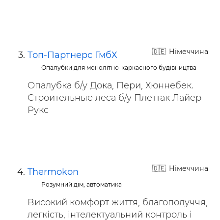
Німеччина
Топ-Партнерс ГмбХ
Опалубки для монолітно-каркасного будівництва
Опалубка б/у Дока, Пери, Хюннебек.
Строительные леса б/у Плеттак Лайер
Рукс
Німеччина
Thermokon
Розумний дім, автоматика
Високий комфорт життя, благополуччя,
легкість, інтелектуальний контроль і