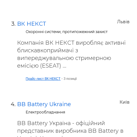
Львів
ВК НЕКСТ
Охоронні системи, протипожежний захист
Компанія ВК НЕКСТ виробляє активні
блискавкоприймачі з
випереджувальною стримерною
емісією (ESEAT) ...
Прайс-лист ВК НЕКСТ
- 3 позиції
Київ
BB Battery Ukraine
Електрообладнання
BB Battery Україна - офіційний
представник виробника BB Battery в