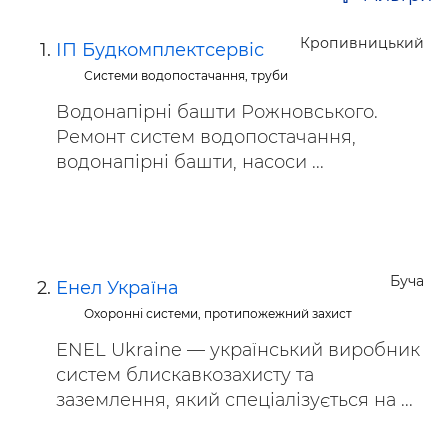
Кропивницький
ІП Будкомплектсервіс
Системи водопостачання, труби
Водонапірні башти Рожновського.
Ремонт систем водопостачання,
водонапірні башти, насоси ...
Буча
Енел Україна
Охоронні системи, протипожежний захист
ENEL Ukraine — український виробник
систем блискавкозахисту та
заземлення, який спеціалізується на ...