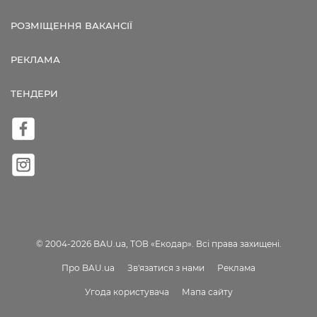
РОЗМІЩЕННЯ ВАКАНСІЇ
РЕКЛАМА
ТЕНДЕРИ
© 2004-2026 BAU.ua, ТОВ «Екодар». Всі права захищені.
Про BAU.ua
Зв'язатися з нами
Реклама
Угода користувача
Мапа сайту