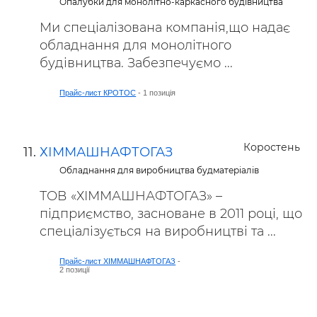
Опалубки для монолітно-каркасного будівництва
Ми спеціалізована компанія,що надає
обладнання для монолітного
будівництва. Забезпечуємо ...
Прайс-лист КРОТОС
- 1 позиція
Коростень
ХІММАШНАФТОГАЗ
Обладнання для виробництва будматеріалів
ТОВ «ХІММАШНАФТОГАЗ» –
підприємство, засноване в 2011 році, що
спеціалізується на виробництві та ...
Прайс-лист ХІММАШНАФТОГАЗ
-
2 позиції