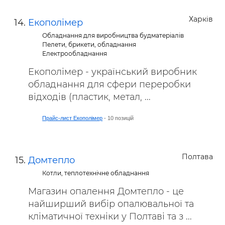
Харків
Екополімер
Обладнання для виробництва будматеріалів
Пелети, брикети, обладнання
Електрообладнання
Екополімер - український виробник
обладнання для сфери переробки
відходів (пластик, метал, ...
Прайс-лист Екополімер
- 10 позицій
Полтава
Домтепло
Котли, теплотехнічне обладнання
Магазин опалення Домтепло - це
найширший вибір опалювальної та
кліматичної техніки у Полтаві та з ...