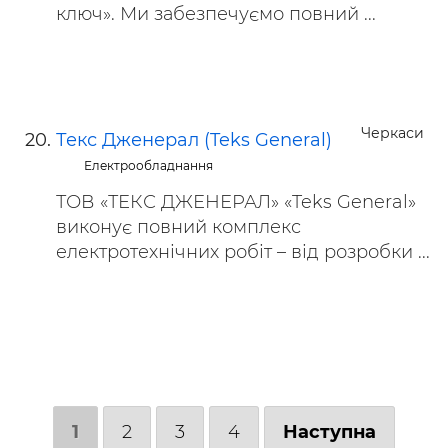
ключ». Ми забезпечуємо повний ...
Черкаси
Текс Дженерал (Teks General)
Електрообладнання
ТОВ «ТЕКС ДЖЕНЕРАЛ» «Teks General»
виконує повний комплекс
електротехнічних робіт – від розробки ...
1
2
3
4
Наступна