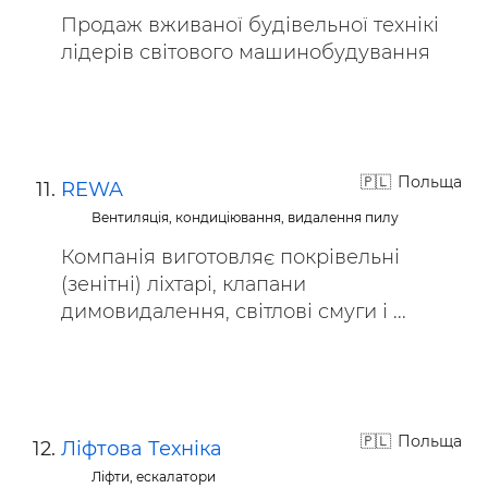
Продаж вживаної будівельної технікі
лідерів світового машинобудування
Польща
REWA
Вентиляція, кондиціювання, видалення пилу
Компанія виготовляє покрівельні
(зенітні) ліхтарі, клапани
димовидалення, світлові смуги і ...
Польща
Ліфтова Техніка
Ліфти, ескалатори