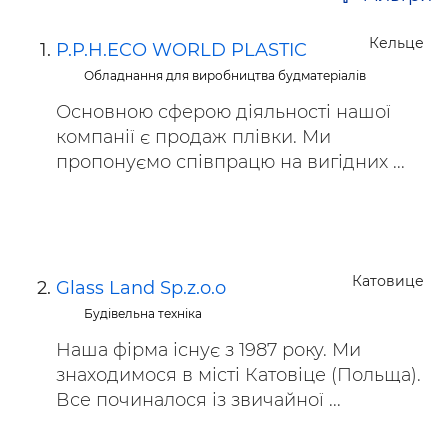
Кельце
P.P.H.ECO WORLD PLASTIC
Обладнання для виробництва будматеріалів
Основною сферою діяльності нашої
компанії є продаж плівки. Ми
пропонуємо співпрацю на вигідних ...
Катовице
Glass Land Sp.z.o.o
Будівельна техніка
Наша фірма існує з 1987 року. Ми
знаходимося в місті Катовіце (Польща).
Все починалося із звичайної ...