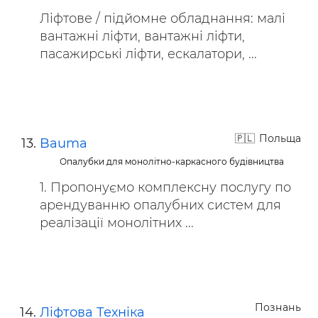
Ліфтове / підйомне обладнання: малі
вантажні ліфти, вантажні ліфти,
пасажирські ліфти, ескалатори, ...
Польща
Bauma
Опалубки для монолітно-каркасного будівництва
1. Пропонуємо комплексну послугу по
арендуванню опалубних систем для
реалізації монолітних ...
Познань
Ліфтова Техніка