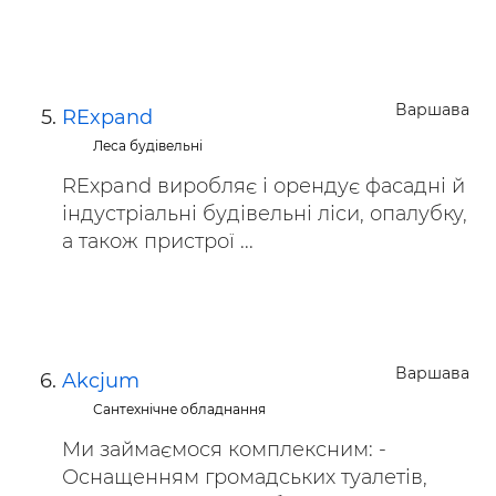
Варшава
RExpand
Леса будівельні
RExpand виробляє і орендує фасадні й
індустріальні будівельні ліси, опалубку,
а також пристрої ...
Варшава
Akcjum
Сантехнічне обладнання
Ми займаємося комплексним: -
Оснащенням громадських туалетів,