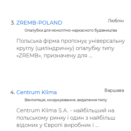
Люблін
ZREMB-POLAND
Опалубки для монолітно-каркасного будівництва
Польська фірма пропонує універсальну
круглу (циліндричну) опалубку типу
«ZREMB», призначену для ...
Варшава
Centrum Klima
Вентиляція, кондиціювання, видалення пилу
Centrum Klima S.A. - найбільший на
польському ринку і один з найбільш
відомих у Європі виробник і ...