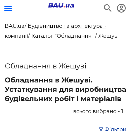
BAU.ua
/
Будівництво та архітектура -
компанії
/
Каталог "Обладнання"
/ Жешув
Обладнання в Жешуві
Обладнання в Жешуві.
Устаткування для виробництва
будівельних робіт і матеріалів
всього вибрано - 1
Фільтри