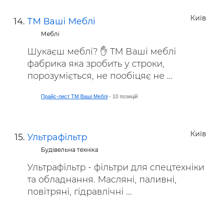
Київ
ТМ Ваші Меблі
Меблі
Шукаєш меблі? ✋ ТМ Ваші меблі
фабрика яка зробить у строки,
порозуміється, не пообіцяє не ...
Прайс-лист ТМ Ваші Меблі
- 10 позицій
Київ
Ультрафільтр
Будівельна техніка
Ультрафільтр - фільтри для спецтехніки
та обладнання. Масляні, паливні,
повітряні, гідравлічні ...