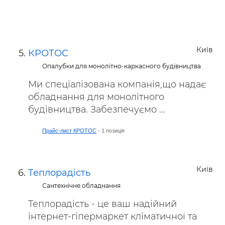
Київ
КРОТОС
Опалубки для монолітно-каркасного будівництва
Ми спеціалізована компанія,що надає
обладнання для монолітного
будівництва. Забезпечуємо ...
Прайс-лист КРОТОС
- 1 позиція
Київ
Теплорадість
Сантехнічне обладнання
Теплорадість - це ваш надійний
інтернет-гіпермаркет кліматичної та