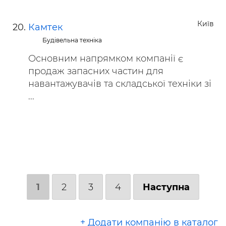
Київ
Камтек
Будівельна техніка
Основним напрямком компанії є
продаж запасних частин для
навантажувачів та складської техніки зі
...
1
2
3
4
Наступна
+ Додати компанію в каталог