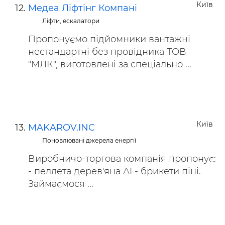
Київ
Медеа Ліфтінг Компані
Ліфти, ескалатори
Пропонуємо підйомники вантажні
нестандартні без провідника ТОВ
"МЛК", виготовлені за спеціально ...
Київ
MAKAROV.INC
Поновлювані джерела енергії
Виробничо-торгова компанія пропонує:
- пеллета дерев'яна А1 - брикети піні.
Займаємося ...