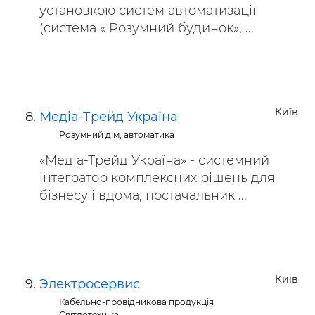
установкою систем автоматизації
(система « Розумний будинок», ...
Київ
Медіа-Трейд Україна
Розумний дім, автоматика
«Медіа-Трейд Україна» - системний
інтегратор комплексних рішень для
бізнесу і вдома, постачальник ...
Київ
Электросервис
Кабельно-провідникова продукція
Світлотехніка