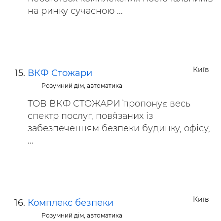
на ринку сучасною ...
Київ
ВКФ Стожари
Розумний дім, автоматика
ТОВ `ВКФ СТОЖАРИ` пропонує весь
спектр послуг, пов`язаних із
забезпеченням безпеки будинку, офісу,
...
Київ
Комплекс безпеки
Розумний дім, автоматика