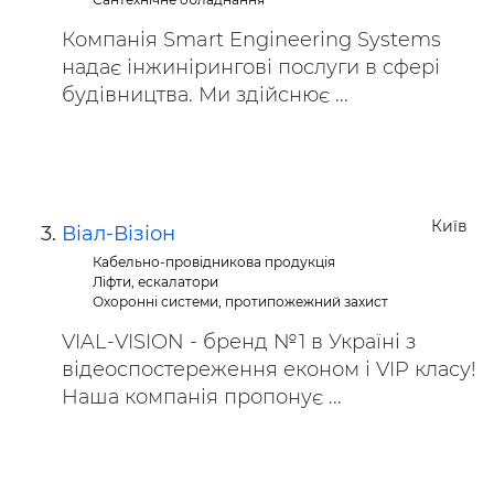
Компанія Smart Engineering Systems
надає інжинірингові послуги в сфері
будівництва. Ми здійснює ...
Київ
Віал-Візіон
Кабельно-провідникова продукція
Ліфти, ескалатори
Охоронні системи, протипожежний захист
VIAL-VISION - бренд №1 в Україні з
відеоспостереження економ і VIP класу!
Наша компанія пропонує ...