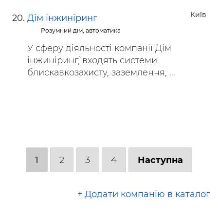
Київ
Дім інжиніринг
Розумний дім, автоматика
У сферу діяльності компанії `Дім
інжиніринг`, входять системи
блискавкозахисту, заземлення, ...
1
2
3
4
Наступна
+ Додати компанію в каталог