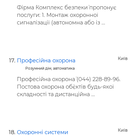
Фірма `Комплекс безпеки` пропонує
послуги: 1. Монтаж охоронної
сигналізації (автономна або із ...
Київ
Професійна охорона
Розумний дім, автоматика
`Професійна охорона` (044) 228-89-96.
Постова охорона об`єктів будь-якої
складності та дистанційна ...
Київ
Охоронні системи