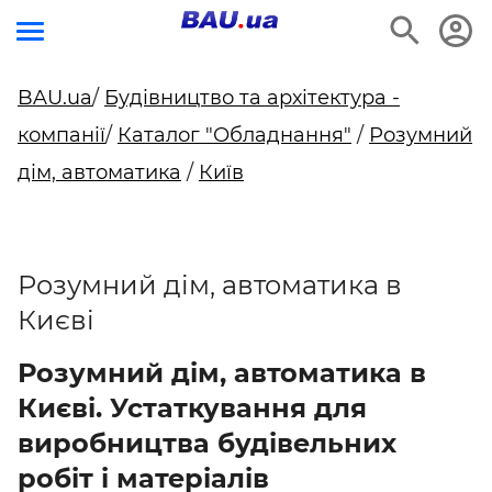
BAU.ua
/
Будівництво та архітектура -
компанії
/
Каталог "Обладнання"
/
Розумний
дім, автоматика
/
Київ
Розумний дім, автоматика в
Києві
Розумний дім, автоматика в
Києві. Устаткування для
виробництва будівельних
робіт і матеріалів