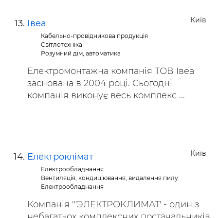
Київ
Івеа
Кабельно-провідникова продукція
Світлотехніка
Розумний дім, автоматика
Електромонтажна компанія ТОВ Івеа
заснована в 2004 році. Сьогодні
компанія виконує весь комплекс ...
Київ
Електроклімат
Електрообладнання
Вентиляція, кондиціювання, видалення пилу
Електрообладнання
Компанія '"ЭЛЕКТРОКЛИМАТ' - один з
небагатьох комплексних постачальників