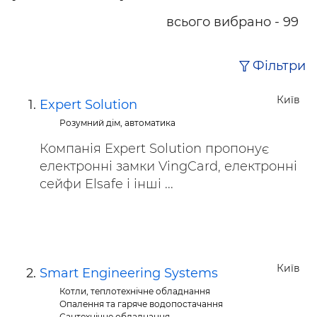
всього вибрано - 99
Фільтри
Київ
Expert Solution
Розумний дім, автоматика
Компанія Expert Solution пропонує
електронні замки VingCard, електронні
сейфи Elsafe і інші ...
Київ
Smart Engineering Systems
Котли, теплотехнічне обладнання
Опалення та гаряче водопостачання
Сантехнічне обладнання