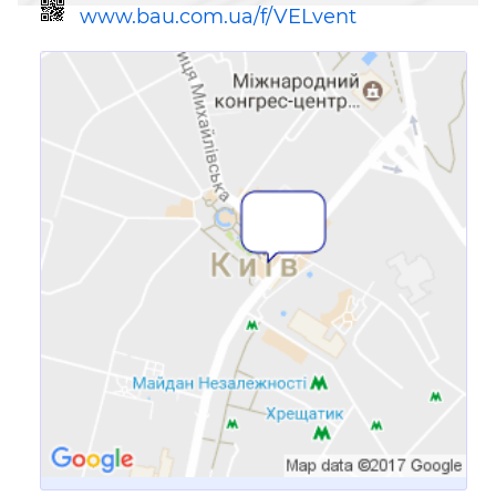
www.bau.com.ua/f/VELvent
Посилання для мобільних
пристроїв