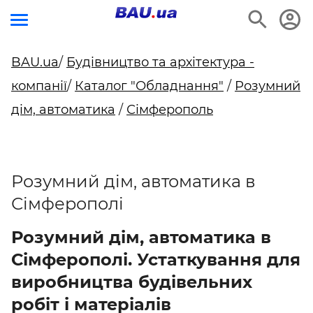
BAU.ua
/
Будівництво та архітектура -
компанії
/
Каталог "Обладнання"
/
Розумний
дім, автоматика
/
Сімферополь
Розумний дім, автоматика в
Сімферополі
Розумний дім, автоматика в
Сімферополі. Устаткування для
виробництва будівельних
робіт і матеріалів