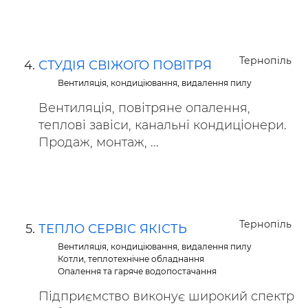
Тернопіль
СТУДІЯ СВІЖОГО ПОВІТРЯ
Вентиляція, кондиціювання, видалення пилу
Вентиляція, повітряне опалення,
теплові завіси, канальні кондиціонери.
Продаж, монтаж, ...
Тернопіль
ТЕПЛО СЕРВІС ЯКІСТЬ
Вентиляція, кондиціювання, видалення пилу
Котли, теплотехнічне обладнання
Опалення та гаряче водопостачання
Підприємство виконує широкий спектр