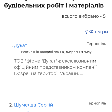
будівельних робіт і матеріалів
всього вибрано - 5
Фільтри
Тернопіль
Дукат
Вентиляція, кондиціювання, видалення пилу
ТОВ "фірма "Дукат" є ексклюзивним
офіційним представником компанії
Dospel на території України. ...
Тернопіль
Шумелда Сергій