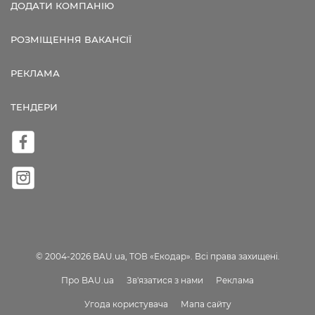
ДОДАТИ КОМПАНІЮ
РОЗМІЩЕННЯ ВАКАНСІЇ
РЕКЛАМА
ТЕНДЕРИ
© 2004-2026 BAU.ua, ТОВ «Екодар». Всі права захищені.
Про BAU.ua
Зв'язатися з нами
Реклама
Угода користувача
Мапа сайту