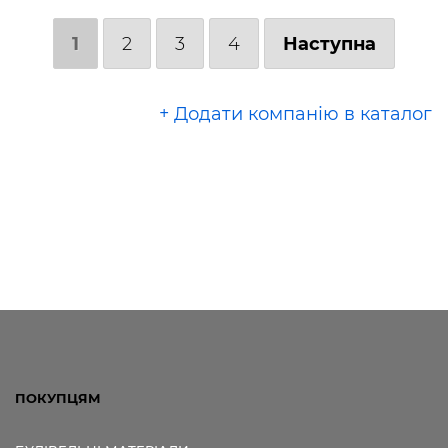
1
2
3
4
Наступна
+ Додати компанію в каталог
ПОКУПЦЯМ