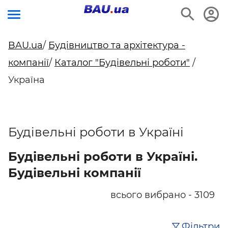
BAU.ua
/
Будівництво та архітектура -
компанії
/
Каталог "Будівельні роботи"
/
Україна
Будівельні роботи в Україні
Будівельні роботи в Україні.
Будівельні компанії
всього вибрано - 3109
Фільтри