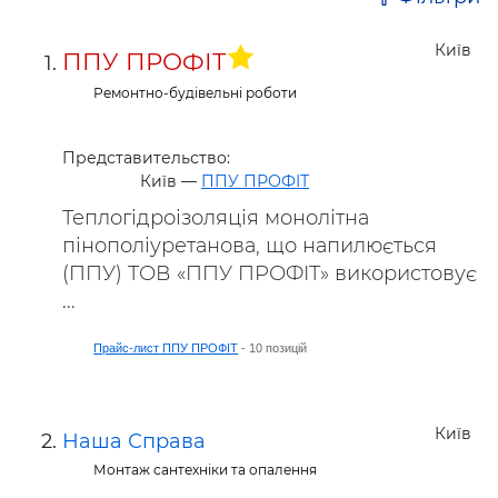
Київ
ППУ ПРОФІТ
Ремонтно-будівельні роботи
Представительствo:
Київ —
ППУ ПРОФІТ
Теплогідроізоляція монолітна
пінополіуретанова, що напилюється
(ППУ) ТОВ «ППУ ПРОФІТ» використовує
...
Прайс-лист ППУ ПРОФІТ
- 10 позицій
Київ
Наша Справа
Монтаж сантехніки та опалення