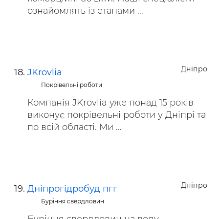
ознайомлять із етапами ...
Дніпро
JKrovlia
Покрівельні роботи
Компанія JKrovlia уже понад 15 років
виконує покрівельні роботи у Дніпрі та
по всій області. Ми ...
Дніпро
Дніпрогідробуд пгг
Буріння свердловин