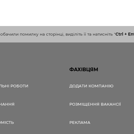
бачили помилку на сторінці, виділіть її та натисніть
"
Ctrl + En
ФАХІВЦЯМ
ЛЬНІ РОБОТИ
ДОДАТИ КОМПАНІЮ
НАННЯ
РОЗМІЩЕННЯ ВАКАНСІЇ
ОМІСТЬ
РЕКЛАМА