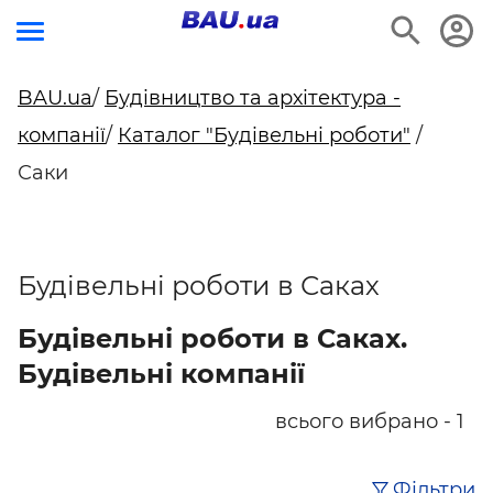
BAU.ua
/
Будівництво та архітектура -
компанії
/
Каталог "Будівельні роботи"
/
Саки
Будівельні роботи в Саках
Будівельні роботи в Саках.
Будівельні компанії
всього вибрано - 1
Фільтри