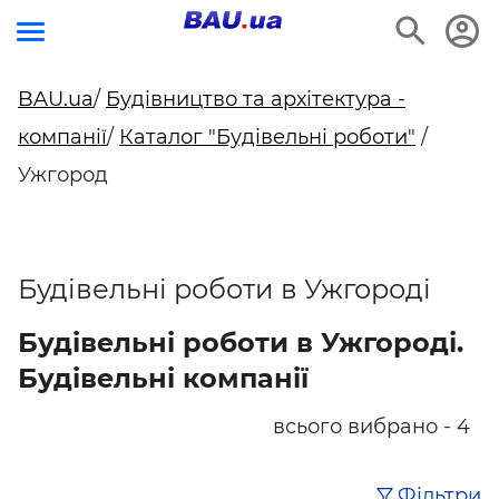
BAU.ua
/
Будівництво та архітектура -
компанії
/
Каталог "Будівельні роботи"
/
Ужгород
Будівельні роботи в Ужгороді
Будівельні роботи в Ужгороді.
Будівельні компанії
всього вибрано - 4
Фільтри