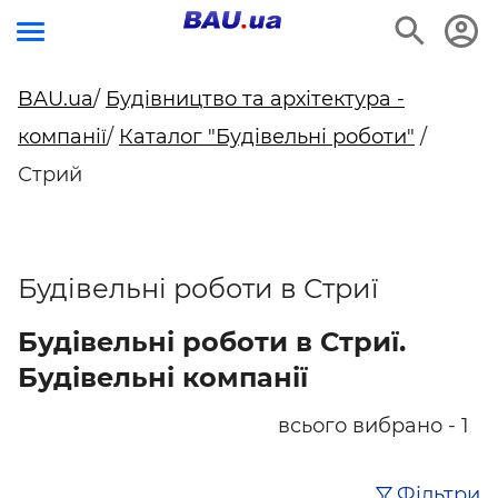
BAU.ua
/
Будівництво та архітектура -
компанії
/
Каталог "Будівельні роботи"
/
Стрий
Будівельні роботи в Стриї
Будівельні роботи в Стриї.
Будівельні компанії
всього вибрано - 1
Фільтри