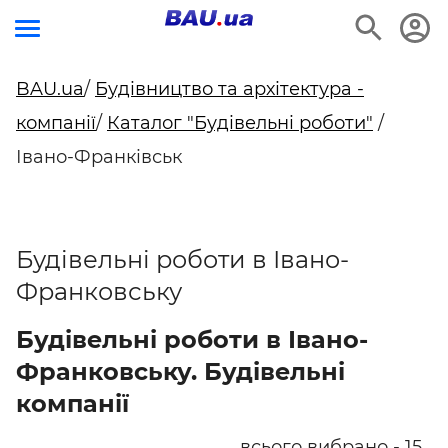
BAU.ua
/
Будівництво та архітектура -
компанії
/
Каталог "Будівельні роботи"
/
Івано-Франківськ
Будівельні роботи в Івано-
Франковську
Будівельні роботи в Івано-
Франковську. Будівельні
компанії
всього вибрано - 15