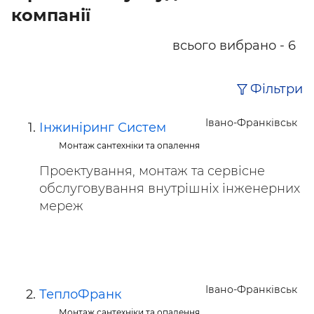
компанії
всього вибрано - 6
Фільтри
Івано-Франківськ
Інжиніринг Систем
Монтаж сантехніки та опалення
Проектування, монтаж та сервісне
обслуговування внутрішніх інженерних
мереж
Івано-Франківськ
ТеплоФранк
Монтаж сантехніки та опалення