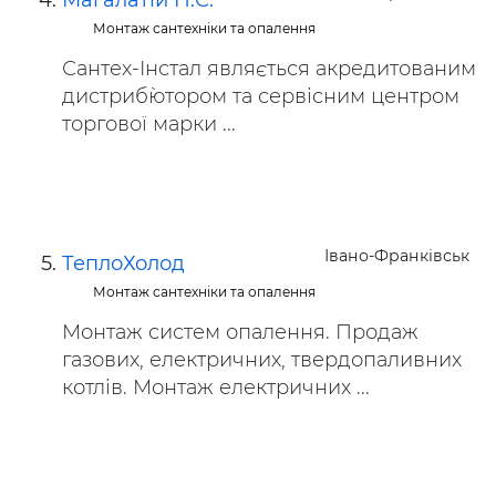
Магалатій П.С.
Монтаж сантехніки та опалення
Сантех-Інстал являється акредитованим
дистриб`ютором та сервісним центром
торгової марки ...
Івано-Франківськ
ТеплоХолод
Монтаж сантехніки та опалення
Монтаж систем опалення. Продаж
газових, електричних, твердопаливних
котлів. Монтаж електричних ...