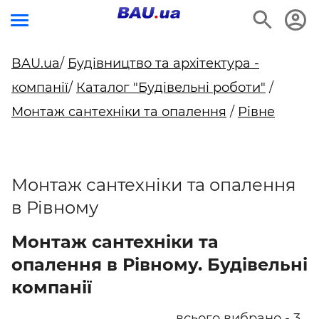
BAU.ua
/
Будівництво та архітектура -
компанії
/
Каталог "Будівельні роботи"
/
Монтаж сантехніки та опалення
/
Рівне
Монтаж сантехніки та опалення
в Рівному
Монтаж сантехніки та
опалення в Рівному. Будівельні
компанії
всього вибрано - 3