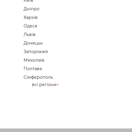
Київ
Дніпро
Харків
Одеса
Львів
Донецьк
Запоріжжя
Миколаїв
Полтава
Сімферополь
всі регіони