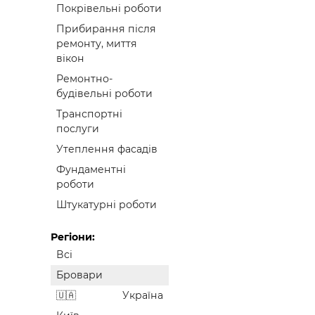
Покрівельні роботи
Прибирання після
ремонту, миття
вікон
Ремонтно-
будівельні роботи
Транспортні
послуги
Утеплення фасадів
Фундаментні
роботи
Штукатурні роботи
Регіони:
Всі
Бровари
Україна