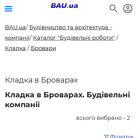
BAU.ua
/
Будівництво та архітектура -
компанії
/
Каталог "Будівельні роботи"
/
Кладка
/
Бровари
Кладка в Броварах
Кладка в Броварах. Будівельні
компанії
всього вибрано - 2
Фільтри