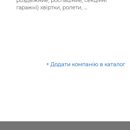
роздвіжние, роспашние, секційні
гаражні) хвіртки, ролети, ...
+ Додати компанію в каталог