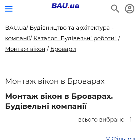
BAU.ua
/
Будівництво та архітектура -
компанії
/
Каталог "Будівельні роботи"
/
Монтаж вікон
/
Бровари
Монтаж вікон в Броварах
Монтаж вікон в Броварах.
Будівельні компанії
всього вибрано - 1
Фільтри