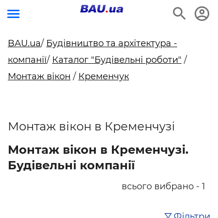
BAU.ua
/
Будівництво та архітектура -
компанії
/
Каталог "Будівельні роботи"
/
Монтаж вікон
/
Кременчук
Монтаж вікон в Кременчузі
Монтаж вікон в Кременчузі.
Будівельні компанії
всього вибрано - 1
Фільтри