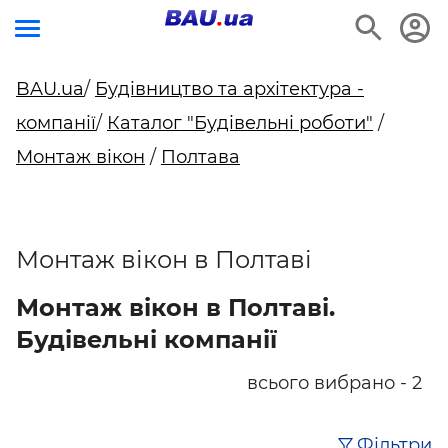
BAU.ua
/
Будівництво та архітектура -
компанії
/
Каталог "Будівельні роботи"
/
Монтаж вікон
/
Полтава
Монтаж вікон в Полтаві
Монтаж вікон в Полтаві.
Будівельні компанії
всього вибрано - 2
Фільтри