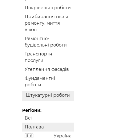
Покрівельні роботи
Прибирання після
ремонту, миття
вікон
Ремонтно-
будівельні роботи
Транспортні
послуги
Утеплення фасадів
Фундаментні
роботи
Штукатурні роботи
Регіони:
Всі
Полтава
Україна