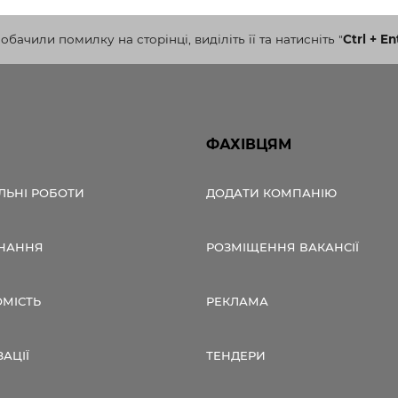
бачили помилку на сторінці, виділіть її та натисніть
"
Ctrl + En
ФАХІВЦЯМ
ЛЬНІ РОБОТИ
ДОДАТИ КОМПАНІЮ
НАННЯ
РОЗМІЩЕННЯ ВАКАНСІЇ
ОМІСТЬ
РЕКЛАМА
ЗАЦІЇ
ТЕНДЕРИ