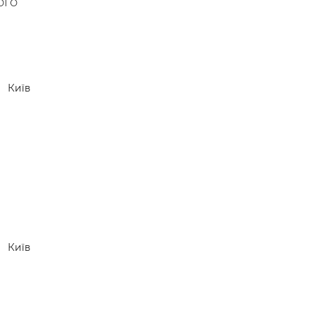
ого
Київ
Київ