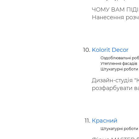
ЧОМУ ВАМ ПІД
Нанесення розч
Kolorit Decor
Оздоблювальні ро
Утеплення фасадів
Штукатурні роботи
Дизайн-студія "
розфарбувати ва
Красний
Штукатурні роботи