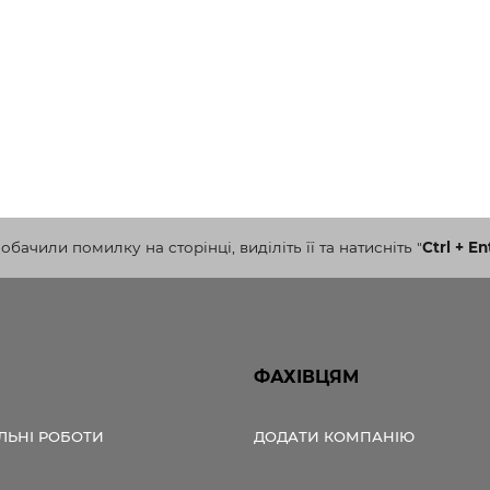
бачили помилку на сторінці, виділіть її та натисніть
"
Ctrl + En
ФАХІВЦЯМ
ЛЬНІ РОБОТИ
ДОДАТИ КОМПАНІЮ