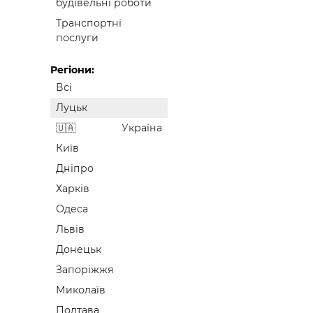
будівельні роботи
Транспортні
послуги
Регіони:
Всі
Луцьк
Україна
Київ
Дніпро
Харків
Одеса
Львів
Донецьк
Запоріжжя
Миколаїв
Полтава