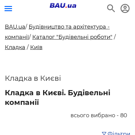
BAU.ua
/
Будівництво та архітектура -
компанії
/
Каталог "Будівельні роботи"
/
Кладка
/
Київ
Кладка в Києві
Кладка в Києві. Будівельні
компанії
всього вибрано - 80
Фільтри