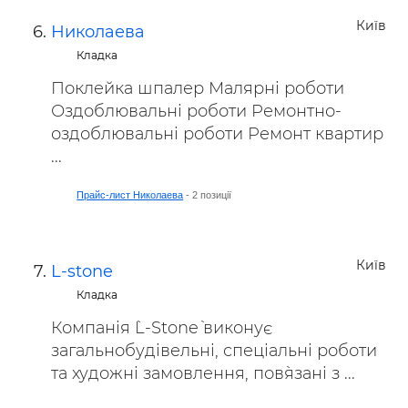
Київ
Николаева
Кладка
Поклейка шпалер Малярні роботи
Оздоблювальні роботи Ремонтно-
оздоблювальні роботи Ремонт квартир
...
Прайс-лист Николаева
- 2 позиції
Київ
L-stone
Кладка
Компанія `L-Stone` виконує
загальнобудівельні, спеціальні роботи
та художні замовлення, пов`язані з ...