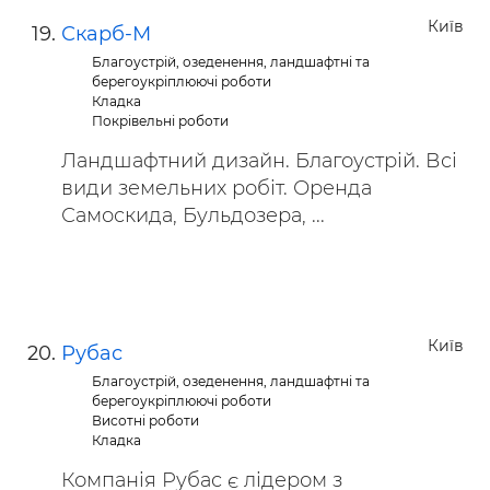
Київ
Скарб-М
Благоустрій, озеденення, ландшафтні та
берегоукріплюючі роботи
Кладка
Покрівельні роботи
Ландшафтний дизайн. Благоустрій. Всі
види земельних робіт. Оренда
Самоскида, Бульдозера, ...
Київ
Рубас
Благоустрій, озеденення, ландшафтні та
берегоукріплюючі роботи
Висотні роботи
Кладка
Компанія Рубас є лідером з