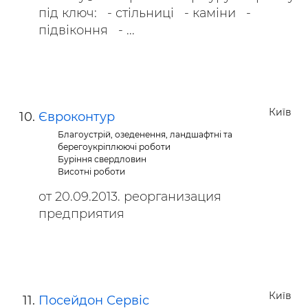
під ключ: - стільниці - каміни -
підвіконня - ...
Київ
Євроконтур
Благоустрій, озеденення, ландшафтні та
берегоукріплюючі роботи
Буріння свердловин
Висотні роботи
от 20.09.2013. реорганизация
предприятия
Київ
Посейдон Сервіс