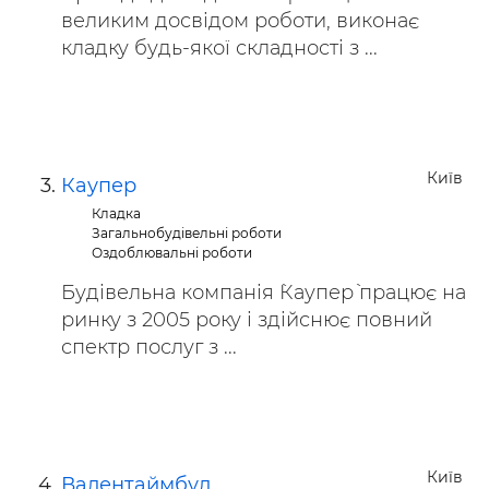
великим досвідом роботи, виконає
кладку будь-якої складності з ...
Київ
Каупер
Кладка
Загальнобудівельні роботи
Оздоблювальні роботи
Будівельна компанія `Каупер` працює на
ринку з 2005 року і здійснює повний
спектр послуг з ...
Київ
Валентаймбуд