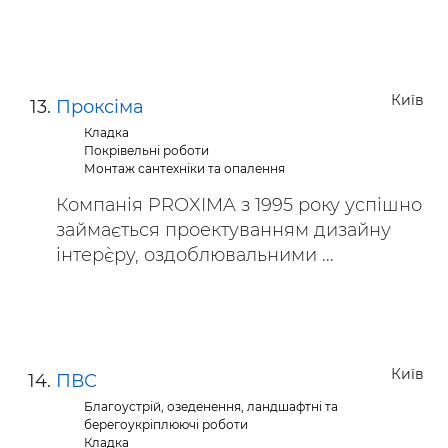
Київ
Проксіма
Кладка
Покрівельні роботи
Монтаж сантехніки та опалення
Компанія PROXIMA з 1995 року успішно
займається проектуванням дизайну
інтер`єру, оздоблювальними ...
Київ
ПВС
Благоустрій, озеденення, ландшафтні та
берегоукріплюючі роботи
Кладка