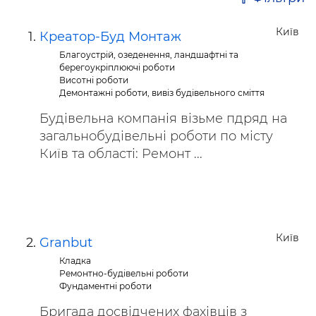
Київ
Креатор-Буд Монтаж
Благоустрій, озеденення, ландшафтні та
берегоукріплюючі роботи
Висотні роботи
Демонтажні роботи, вивіз будівельного сміття
Будівельна компанія візьме пдряд на
загальнобудівельні роботи по місту
Київ та області: Ремонт ...
Київ
Granbut
Кладка
Ремонтно-будівельні роботи
Фундаментні роботи
Бригада досвідчених фахівців з