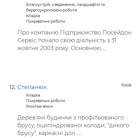
Благоустрій, озеденення, ландшафтні та
берегоукріплюючі роботи
Кладка
Покрівельні роботи
Про компанію Підприємство `Посейдон
Сервіс` почало свою діяльність з 31
жовтня 2003 року. Основною ...
Київ
Степанюк
Кладка
Покрівельні роботи
Монтаж вікон
Дерев'яні будинки з профільованого
брусу, оциліндрованої колоди, "дикого
брусу", каркасні дол. ...