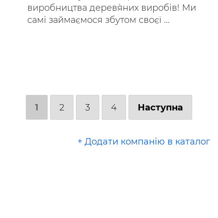
виробництва дерев`яних виробів! Ми
самі займаємося збутом своєї ...
1
2
3
4
Наступна
+ Додати компанію в каталог