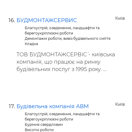
Київ
БУДМОНТАЖСЕРВИС
Благоустрій, озеденення, ландшафтні та
берегоукріплюючі роботи
Демонтажні роботи, вивіз будівельного сміття
Кладка
ТОВ `БУДМОНТАЖСЕРВІС` - київська
компанія, що працює на ринку
будівельних послуг з 1995 року. ...
Київ
Будівельна компанія АВМ
Благоустрій, озеденення, ландшафтні та
берегоукріплюючі роботи
Буріння свердловин
Висотні роботи