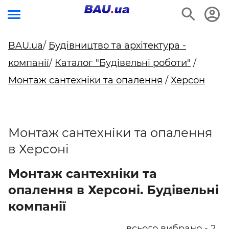
BAU.ua
/
Будівництво та архітектура -
компанії
/
Каталог "Будівельні роботи"
/
Монтаж сантехніки та опалення
/
Херсон
Монтаж сантехніки та опалення
в Херсоні
Монтаж сантехніки та
опалення в Херсоні. Будівельні
компанії
всього вибрано - 2