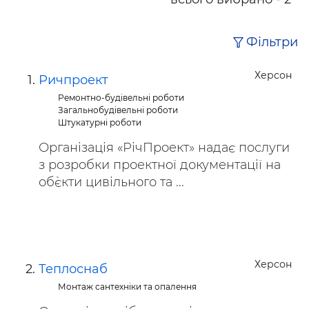
Фільтри
Херсон
Ричпроект
Ремонтно-будівельні роботи
Загальнобудівельні роботи
Штукатурні роботи
Організація «РічПроект» надає послуги
з розробки проектної документації на
об`єкти цивільного та ...
Херсон
Теплоснаб
Монтаж сантехніки та опалення