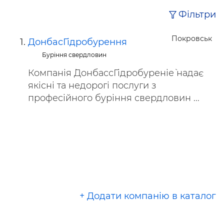
Фільтри
Покровськ
ДонбасГідробурення
Буріння свердловин
Компанія `ДонбассГідробуреніе` надає
якісні та недорогі послуги з
професійного буріння свердловин ...
+ Додати компанію в каталог