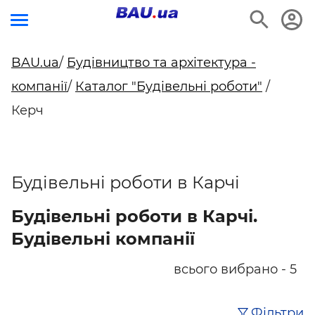
BAU.ua
/
Будівництво та архітектура -
компанії
/
Каталог "Будівельні роботи"
/
Керч
Будівельні роботи в Карчі
Будівельні роботи в Карчі.
Будівельні компанії
всього вибрано - 5
Фільтри