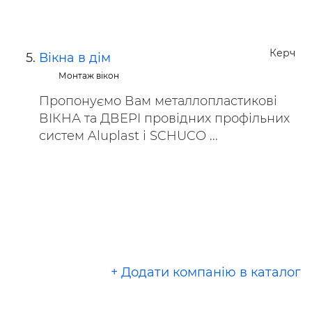
Керч
Вікна в дім
Монтаж вікон
Пропонуємо Вам металлопластиковi
ВІКНА та ДВЕРІ провідних профільних
систем Aluplast і SCHUCO ...
+ Додати компанію в каталог