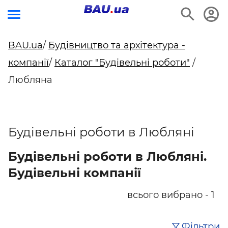
BAU.ua
/
Будівництво та архітектура -
компанії
/
Каталог "Будівельні роботи"
/
Любляна
Будівельні роботи в Любляні
Будівельні роботи в Любляні.
Будівельні компанії
всього вибрано - 1
Фільтри