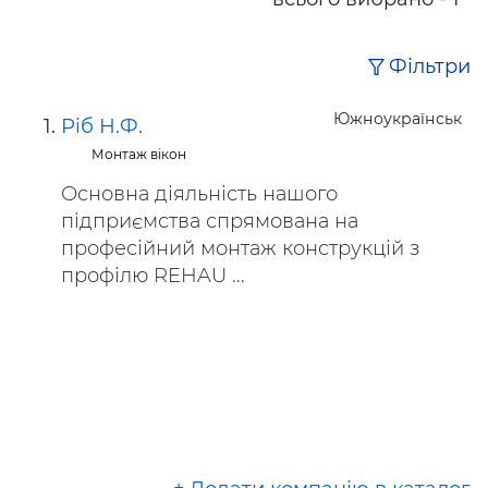
Фільтри
Южноукраїнськ
Ріб Н.Ф.
Монтаж вікон
Основна діяльність нашого
підприємства спрямована на
професійний монтаж конструкцій з
профілю REHAU ...