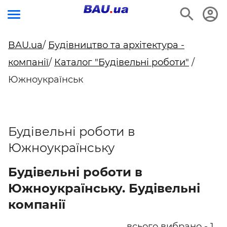
BAU.ua
/
Будівництво та архітектура -
компанії
/
Каталог "Будівельні роботи"
/
Южноукраїнськ
Будівельні роботи в
Южноукраїнську
Будівельні роботи в
Южноукраїнську. Будівельні
компанії
всього вибрано - 1