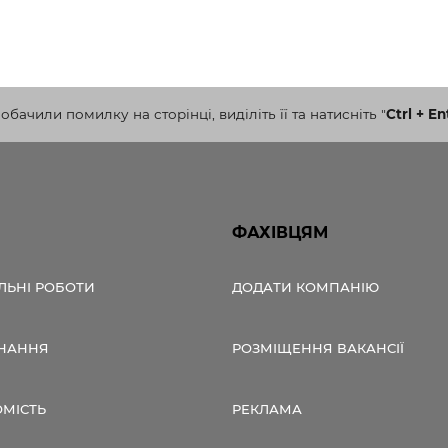
бачили помилку на сторінці, виділіть її та натисніть
"
Ctrl + En
ФАХІВЦЯМ
ЛЬНІ РОБОТИ
ДОДАТИ КОМПАНІЮ
НАННЯ
РОЗМІЩЕННЯ ВАКАНСІЇ
ОМІСТЬ
РЕКЛАМА