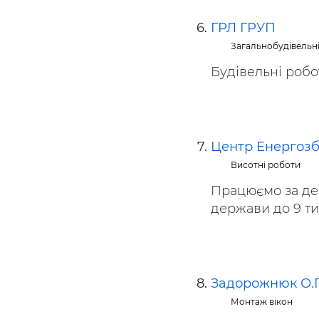
ГРЛ ГРУП
Загальнобудівельн
Будівельні робот
Центр Енергоз
Висотні роботи
Працюємо за де
держави до 9 тис
Задорожнюк О.Г
Монтаж вікон