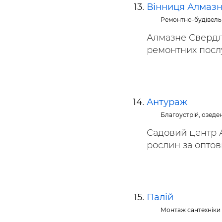
Вінниця Алмазн
Ремонтно-будівель
Алмазне Свердлі
ремонтних послуг
Антураж
Благоустрій, озеде
Садовий центр 
рослин за оптови
Палій
Монтаж сантехніки