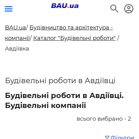
BAU.ua
/
Будівництво та архітектура -
компанії
/
Каталог "Будівельні роботи"
/
Авдіївка
Будівельні роботи в Авдіївці
Будівельні роботи в Авдіївці.
Будівельні компанії
всього вибрано - 2
Фільтри