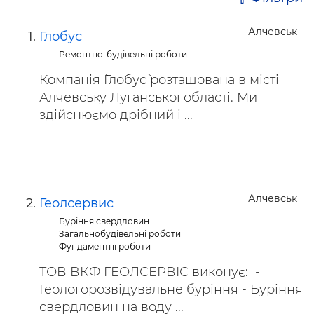
Алчевськ
Глобус
Ремонтно-будівельні роботи
Компанія `Глобус` розташована в місті
Алчевську Луганської області. Ми
здійснюємо дрібний і ...
Алчевськ
Геолсервис
Буріння свердловин
Загальнобудівельні роботи
Фундаментні роботи
ТОВ ВКФ ГЕОЛСЕРВІС виконує: -
Геологорозвідувальне буріння - Буріння
свердловин на воду ...