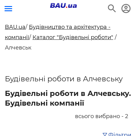
BAU.ua
/
Будівництво та архітектура -
компанії
/
Каталог "Будівельні роботи"
/
Алчевськ
Будівельні роботи в Алчевську
Будівельні роботи в Алчевську.
Будівельні компанії
всього вибрано - 2
Фільтри