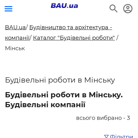
BAU.ua
/
Будівництво та архітектура -
компанії
/
Каталог "Будівельні роботи"
/
Мінськ
Будівельні роботи в Мінську
Будівельні роботи в Мінську.
Будівельні компанії
всього вибрано - 3
Фільтри