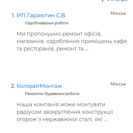
Мінськ
ИП Гараютин С.В.
Оздоблювальні роботи
Ми пропонуємо ремонт офісів,
магазинів, оздоблення приміщень кафе
та ресторанів, ремонт та ...
Мінськ
КолоритМонтаж
Ремонтно-будівельні роботи
Наша компанія може монтувати
радіусом заокруглення конструкції
огорож з нержавіючої сталі, які ...