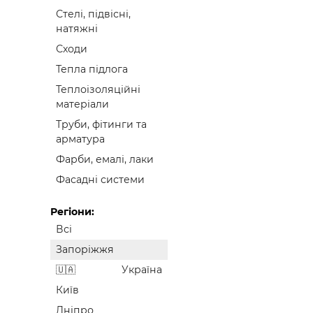
Стелі, підвісні,
натяжні
Сходи
Тепла підлога
Теплоізоляційні
матеріали
Труби, фітинги та
арматура
Фарби, емалі, лаки
Фасадні системи
Регіони:
Всі
Запоріжжя
Україна
Київ
Дніпро