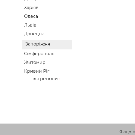
Харків
Одеса
Львів
Донецьк
Запоріжжя
Сімферополь
Житомир
Кривий Ріг
всі регіони
Якщо по